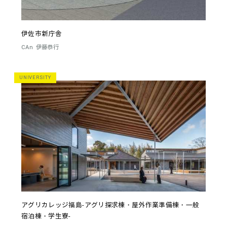
伊佐市新庁舎
CAn
伊藤恭行
UNIVERSITY
アグリカレッジ福島-アグリ探求棟・屋外作業準備棟・一般
宿泊棟・学生寮-