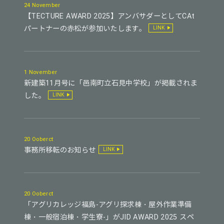
24 November
【TECTURE AWARD 2025】アンバサダーとしてCAt
パートナーの赤松が参加いたします。
LINK
1 November
新建築11月号に「邑南町立石見中学校」が掲載されま
した。
LINK
20 Ooberct
事務所移転のお知らせ
LINK
20 Ooberct
「アグリカレッジ福島-アグリ探求棟・屋外作業準備
棟・一般宿泊棟・学生寮-」がJID AWARD 2025 スペ