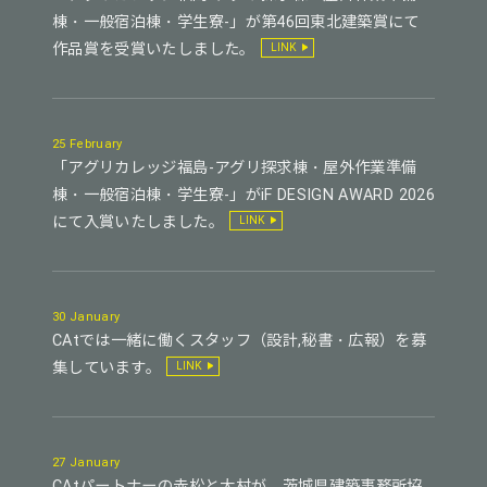
棟・一般宿泊棟・学生寮-」が第46回東北建築賞にて
作品賞を受賞いたしました。
LINK
25 February
「アグリカレッジ福島-アグリ探求棟・屋外作業準備
棟・一般宿泊棟・学生寮-」がiF DESIGN AWARD 2026
にて入賞いたしました。
LINK
30 January
CAtでは一緒に働くスタッフ（設計,秘書・広報）を募
集しています。
LINK
27 January
CAtパートナーの赤松と大村が、茨城県建築事務所協