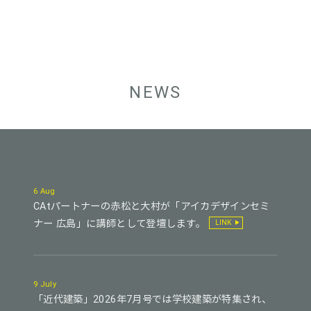
NEWS
6 Aug
CAtパートナーの赤松と大村が「アイカデザインセミ
ナー 広島」に講師として登壇します。
LINK
9 July
「近代建築」2026年7月号では学校建築が特集され、