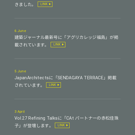
きました。
LINK
6 June
建築ジャーナル最新号に「アグリカレッジ福島」が掲
載されています。
LINK
5 June
JapanArchitectsに「SENDAGAYA TERRACE」掲載
されています。
LINK
3 April
Vol.27 Refining Talksに「CAt パートナーの赤松佳珠
子」が登壇します。
LINK