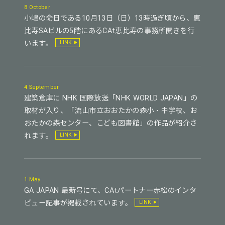
8 October
小嶋の命日である10月13日（日）13時過ぎ頃から、恵
比寿SAビルの5階にあるCAt恵比寿の事務所開きを行
います。
LINK
4 September
建築倉庫に NHK 国際放送「NHK WORLD JAPAN」の
取材が入り、「流山市立おおたかの森小・中学校、お
おたかの森センター、こども図書館」の作品が紹介さ
れます。
LINK
1 May
GA JAPAN 最新号にて、CAtパートナー赤松のインタ
ビュー記事が掲載されています。
LINK