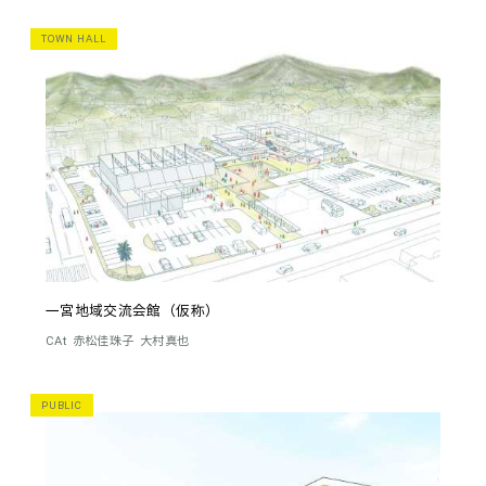
TOWN HALL
一宮地域交流会館（仮称）
CAt
赤松佳珠子
大村真也
PUBLIC