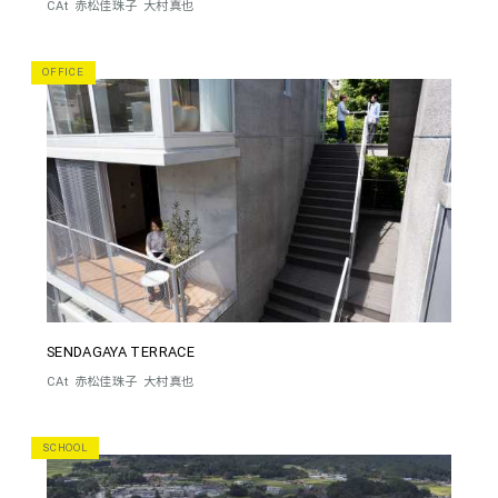
CAt
赤松佳珠子
大村真也
OFFICE
SENDAGAYA TERRACE
CAt
赤松佳珠子
大村真也
SCHOOL