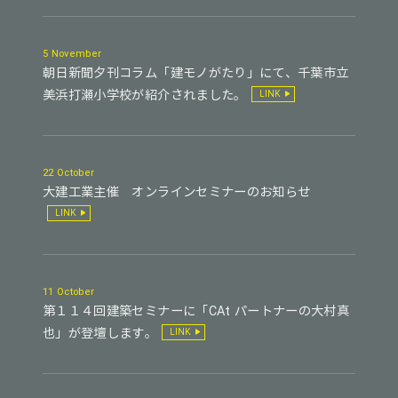
5 November
朝日新聞夕刊コラム「建モノがたり」にて、千葉市立
美浜打瀬小学校が紹介されました。
LINK
22 October
大建工業主催 オンラインセミナーのお知らせ
LINK
11 October
第１１４回建築セミナーに「CAt パートナーの大村真
也」が登壇します。
LINK