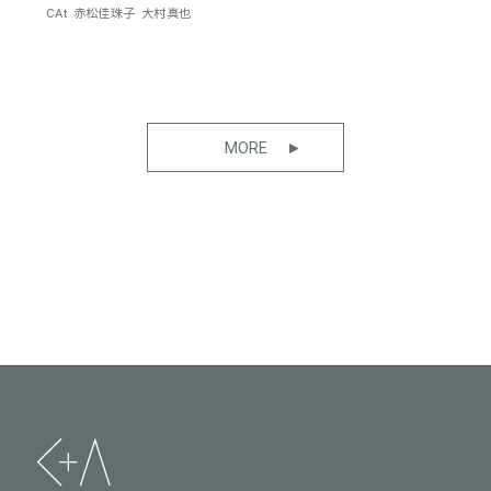
CAt
赤松佳珠子
大村真也
MORE