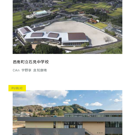
邑南町立石見中学校
CAn
宇野享
良知康晴
PUBLIC