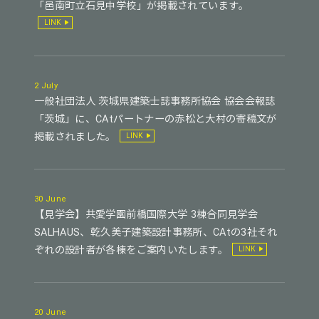
「邑南町立石見中学校」が掲載されています。
LINK
2 July
一般社団法人 茨城県建築士誌事務所協会 協会会報誌
「茨城」に、CAtパートナーの赤松と大村の寄稿文が
掲載されました。
LINK
30 June
【見学会】共愛学園前橋国際大学 3棟合同見学会
SALHAUS、乾久美子建築設計事務所、CAtの3社それ
ぞれの設計者が各棟をご案内いたします。
LINK
20 June