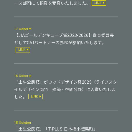
ース部門にて銅賞を受賞いたしました。
LINK
17 Ooberct
【JIAゴールデンキューブ賞2023-2026】審査委員長
としてCAtパートナーの赤松が参加いたします。
LINK
16 Ooberct
「土生公民館」がウッドデザイン賞2025（ライフスタ
イルデザイン部門 建築・空間分野）に入賞いたしま
した。
LINK
15 October
「土生公民館」「T-PLUS 日本橋小伝馬町」