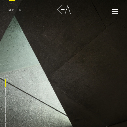
JP
EN