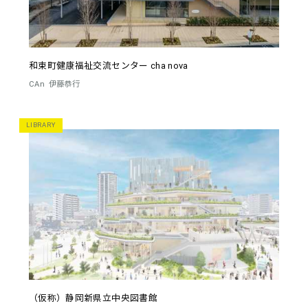
和束町健康福祉交流センター cha nova
CAn
伊藤恭行
LIBRARY
（仮称）静岡新県立中央図書館