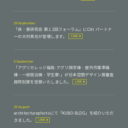
29 September
「床・意研究会 第１2回フォーラム」にCAt パートナ
ーの大村真也が登壇します。
LINK
5 September
「アグリカレッジ福島-アグリ探求棟・屋外作業準備
棟・一般宿泊棟・学生寮-」が日本空間デザイン賞審査
員特別賞を受賞いたしました。
LINK
22 August
architecturephotoにて「KUBO-BLDG」を紹介いただ
きました。
LINK