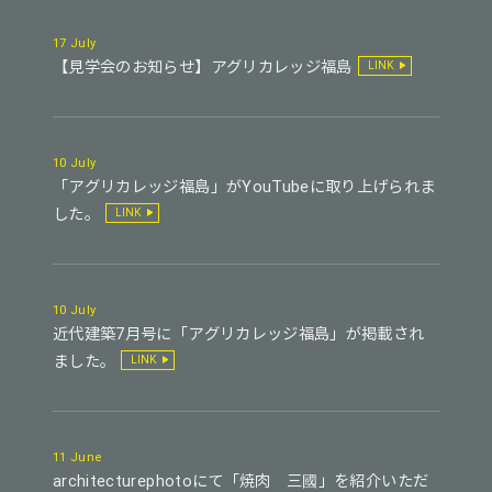
17 July
【見学会のお知らせ】アグリカレッジ福島
LINK
10 July
「アグリカレッジ福島」がYouTubeに取り上げられま
した。
LINK
10 July
近代建築7月号に「アグリカレッジ福島」が掲載され
ました。
LINK
11 June
architecturephotoにて「焼肉 三國」を紹介いただ