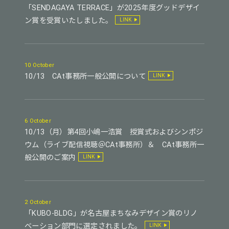
「SENDAGAYA TERRACE」が2025年度グッドデザイ
ン賞を受賞いたしました。
LINK
10 October
10/13 CAt事務所一般公開について
LINK
6 October
10/13（月）第4回小嶋一浩賞 授賞式およびシンポジ
ウム（ライブ配信視聴＠CAt事務所）＆ CAt事務所一
般公開のご案内
LINK
2 October
「KUBO-BLDG」が名古屋まちなみデザイン賞のリノ
ベーション部門に選定されました。
LINK