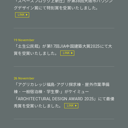
「スペースブロック上新庄」が第38回大阪市ハウジン
グデザイン賞にて特別賞を受賞いたしました。
LINK
19 November
「土生公民館」が第17回JIA中国建築大賞2025にて大
賞を受賞いたしました。
LINK
26 November
「アグリカレッジ福島-アグリ探求棟・屋外作業準備
棟・一般宿泊棟・学生寮-」がケイミュー
「ARCHITECTURAL DESIGN AWARD 2025」にて最優
秀賞を受賞いたしました。
LINK