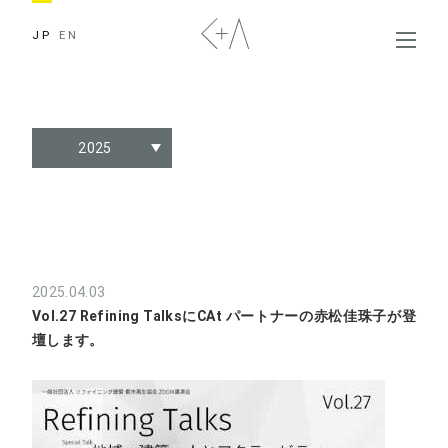
JP
EN
2025
2025.04.03
Vol.27 Refining TalksにCAt パートナーの赤松佳珠子が登
壇します。