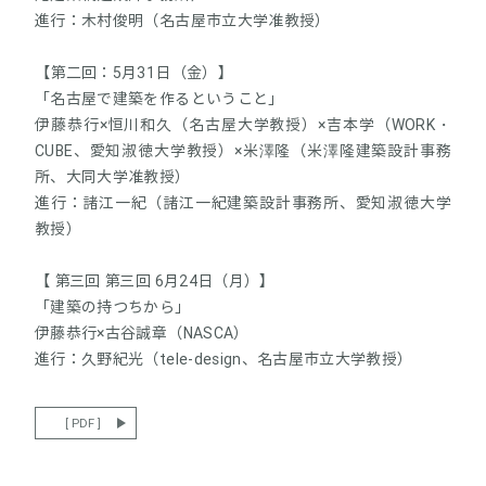
進行：木村俊明（名古屋市立大学准教授）
【第二回：5月31日（金）】
「名古屋で建築を作るということ」
伊藤恭行×恒川和久（名古屋大学教授）×吉本学（WORK・
CUBE、愛知淑徳大学教授）×米澤隆（米澤隆建築設計事務
所、大同大学准教授）
進行：諸江一紀（諸江一紀建築設計事務所、愛知淑徳大学
教授）
【 第三回 第三回 6月24日（月）】
「建築の持つちから」
伊藤恭行×古谷誠章（NASCA）
進行：久野紀光（tele-design、名古屋市立大学教授）
[ PDF ]