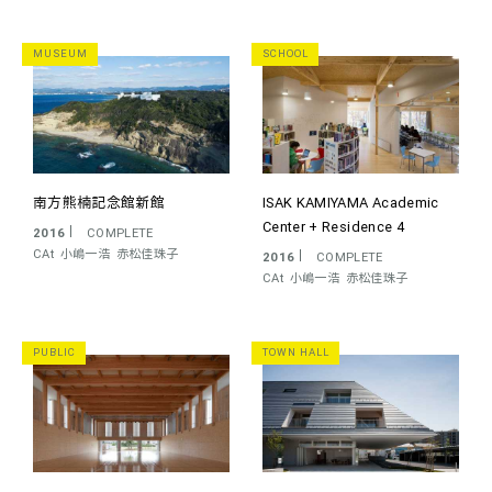
MUSEUM
SCHOOL
南方熊楠記念館新館
ISAK KAMIYAMA Academic
Center + Residence 4
2016
COMPLETE
CAt
小嶋一浩
赤松佳珠子
2016
COMPLETE
CAt
小嶋一浩
赤松佳珠子
PUBLIC
TOWN HALL