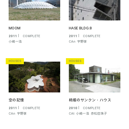
MOOM
HASE BLDG.8
2011
COMPLETE
2011
COMPLETE
小嶋一浩
CAn
宇野享
HOUSES
HOUSES
空の記憶
柿畑のサンクン・ハウス
2011
COMPLETE
2010
COMPLETE
CAn
宇野享
CAt
小嶋一浩
赤松佳珠子