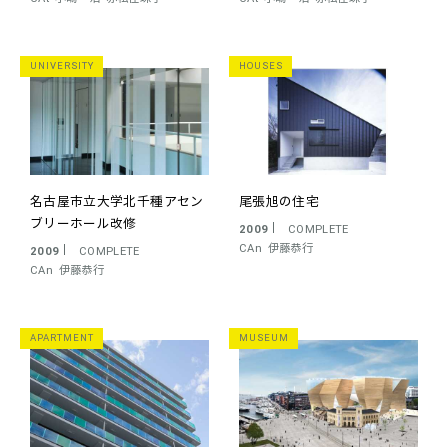
UNIVERSITY
HOUSES
名古屋市立大学北千種アセン
尾張旭の住宅
ブリーホール改修
2009
COMPLETE
CAn
伊藤恭行
2009
COMPLETE
CAn
伊藤恭行
APARTMENT
MUSEUM