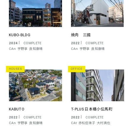
KUBO-BLDG
焼肉 三國
2024
COMPLETE
2022
COMPLETE
CAn
宇野享
良知康晴
CAn
宇野享
良知康晴
HOUSES
OFFICE
KABUTO
T-PLUS 日本橋小伝馬町
2022
COMPLETE
2022
COMPLETE
CAn
宇野享
良知康晴
CAt
赤松佳珠子
大村真也