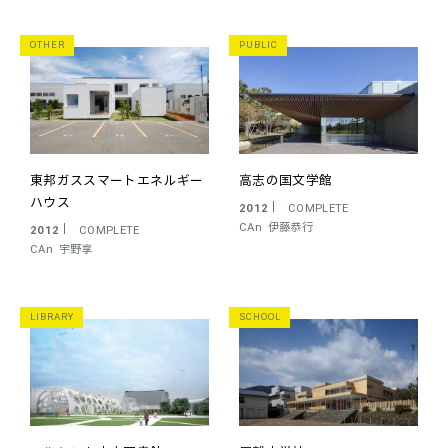
OTHER
PUBLIC
東邦ガススマートエネルギー
高志の国文学館
ハウス
2012
COMPLETE
CAn
伊藤恭行
2012
COMPLETE
CAn
宇野享
LIBRARY
SCHOOL