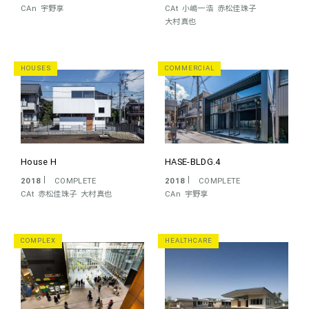
CAn
宇野享
CAt
小嶋一浩
赤松佳珠子
大村真也
HOUSES
COMMERCIAL
House H
HASE-BLDG.4
2018
COMPLETE
2018
COMPLETE
CAt
赤松佳珠子
大村真也
CAn
宇野享
COMPLEX
HEALTHCARE