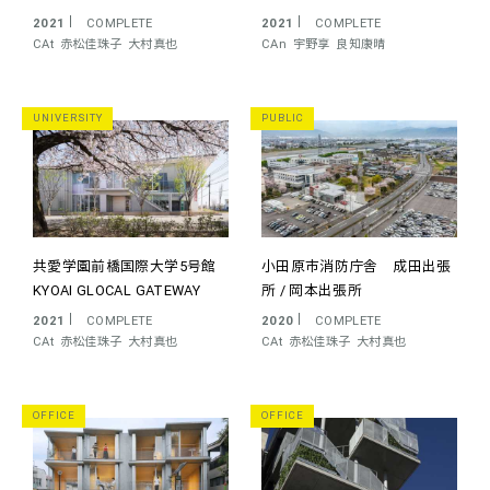
2021
COMPLETE
2021
COMPLETE
CAt
赤松佳珠子
大村真也
CAn
宇野享
良知康晴
UNIVERSITY
PUBLIC
共愛学園前橋国際大学5号館
小田原市消防庁舎 成田出張
KYOAI GLOCAL GATEWAY
所 / 岡本出張所
2021
COMPLETE
2020
COMPLETE
CAt
赤松佳珠子
大村真也
CAt
赤松佳珠子
大村真也
OFFICE
OFFICE