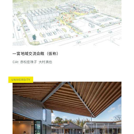
一宮地域交流会館（仮称）
CAt
赤松佳珠子
大村真也
UNIVERSITY