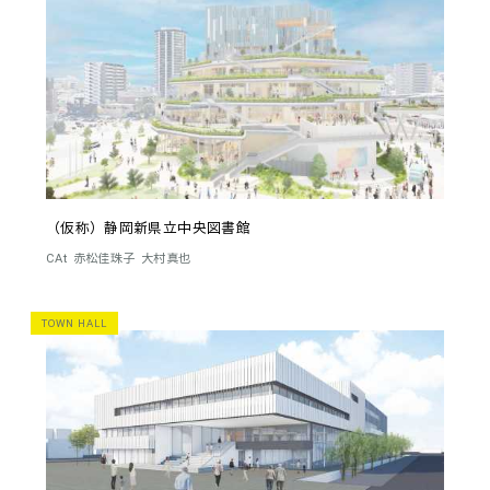
（仮称）静岡新県立中央図書館
CAt
赤松佳珠子
大村真也
TOWN HALL