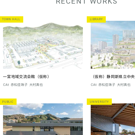
RECENT WORKS
TOWN HALL
LIBRARY
一宮地域交流会館（仮称）
（仮称）静岡新県立中央
CAt
赤松佳珠子
大村真也
CAt
赤松佳珠子
大村真也
PUBLIC
UNIVERSITY