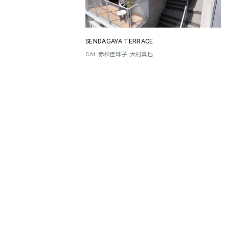
SENDAGAYA TERRACE
CAt
赤松佳珠子
大村真也