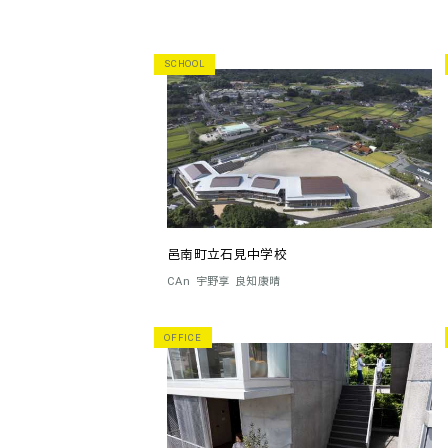
SCHOOL
邑南町立石見中学校
CAn
宇野享
良知康晴
OFFICE