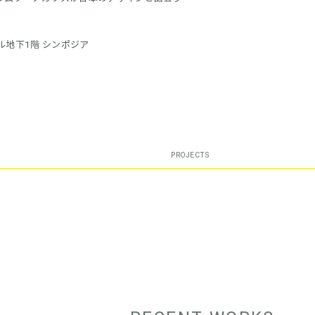
地下1階 シンポジア
PROJECTS