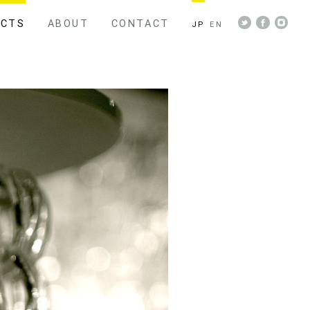
ECTS
ABOUT
CONTACT
JP
EN