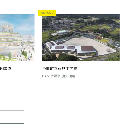
SCHOOL
図書館
邑南町立石見中学校
CAn
宇野享
良知康晴