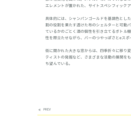
エレメントが置かれた、サイトスペシフィック
具体的には、シャンパンゴールドを基調色とし
割の役割を果たす透けた布のシェルターと可動
ているかのごとく酒の個性を引き立てるボトル
性を際立たせながら、バーのつやっぽさとeスポ
街に開かれた大きな窓からは、四季折々に移り
ティストの発掘など、さまざまな活動の展開をもく
ち望んでいる。
PREV