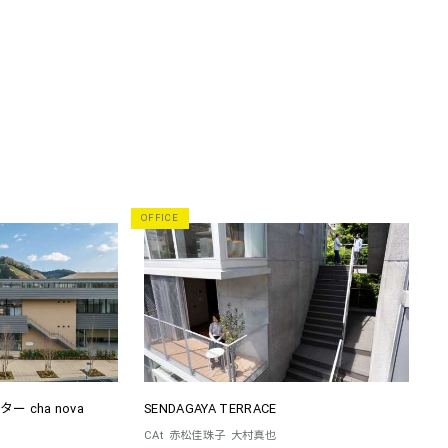
OFFICE
 cha nova
SENDAGAYA TERRACE
CAt
赤松佳珠子
大村真也