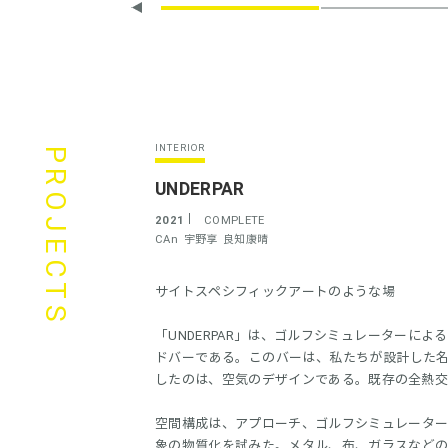
INTERIOR
PROJECTS
UNDERPAR
2021
COMPLETE
CAn
宇野享
良知康晴
サイトスペシフィックアートのような場
「UNDERPAR」は、ゴルフシミュレーターに
ドバーである。このバーは、私たちが設計した名古
したのは、空気のデザインである。既存の全熱
空間構成は、アプローチ、ゴルフシミュレータ
象の物質化を試みた。メタル、布、ガラスなど