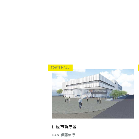
TOWN HALL
伊佐市新庁舎
CAn
伊藤恭行