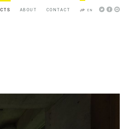
ECTS
ABOUT
CONTACT
JP
EN