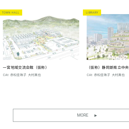
TOWN HALL
LIBRARY
一宮地域交流会館（仮称）
（仮称）静岡新県立中央
CAt
赤松佳珠子
大村真也
CAt
赤松佳珠子
大村真也
MORE