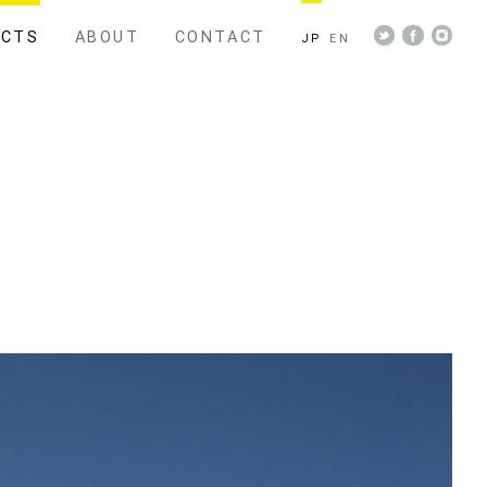
ECTS
ABOUT
CONTACT
JP
EN