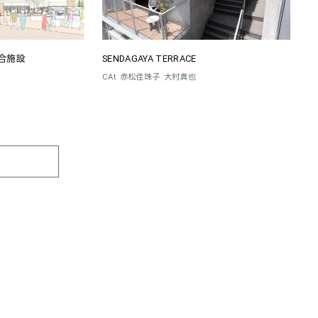
合施設
SENDAGAYA TERRACE
CAt
赤松佳珠子
大村真也