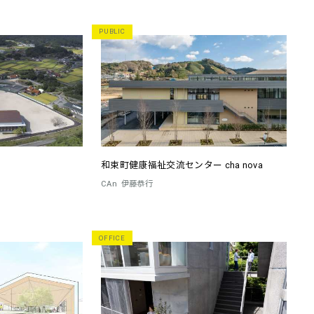
PUBLIC
和束町健康福祉交流センター cha nova
CAn
伊藤恭行
OFFICE