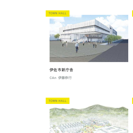
TOWN HALL
伊佐市新庁舎
CAn
伊藤恭行
TOWN HALL