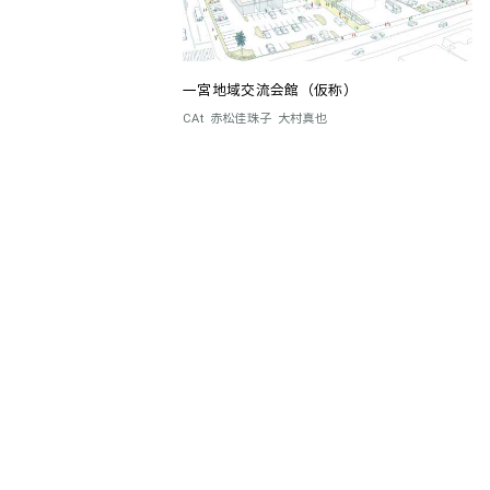
一宮地域交流会館（仮称）
CAt
赤松佳珠子
大村真也