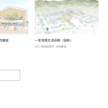
合施設
一宮地域交流会館（仮称）
CAt
赤松佳珠子
大村真也