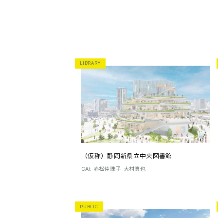
LIBRARY
（仮称）静岡新県立中央図書館
CAt
赤松佳珠子
大村真也
PUBLIC