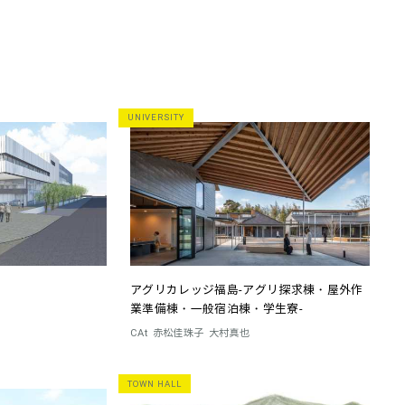
UNIVERSITY
アグリカレッジ福島-アグリ探求棟・屋外作
業準備棟・一般宿泊棟・学生寮-
CAt
赤松佳珠子
大村真也
TOWN HALL