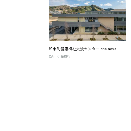
和束町健康福祉交流センター cha nova
CAn
伊藤恭行