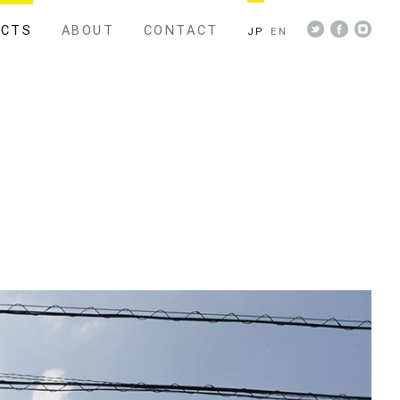
ECTS
ABOUT
CONTACT
JP
EN