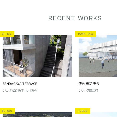
RECENT WORKS
OFFICE
TOWN HALL
SENDAGAYA TERRACE
伊佐市新庁舎
CAt
赤松佳珠子
大村真也
CAn
伊藤恭行
SCHOOL
PUBLIC