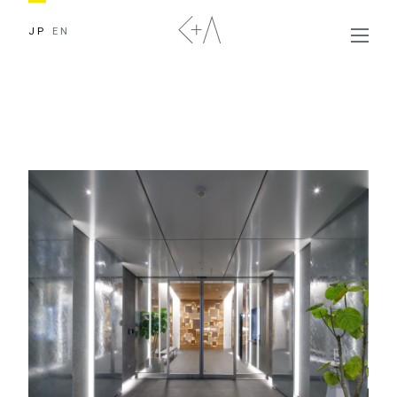
JP
EN