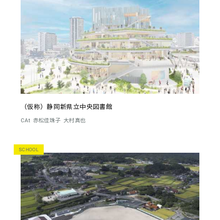
（仮称）静岡新県立中央図書館
CAt
赤松佳珠子
大村真也
SCHOOL