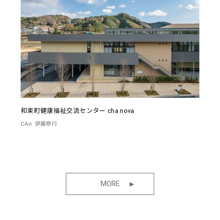
和束町健康福祉交流センター cha nova
CAn
伊藤恭行
MORE