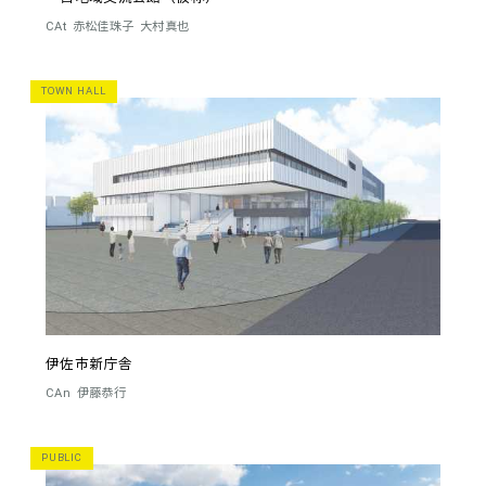
CAt
赤松佳珠子
大村真也
TOWN HALL
伊佐市新庁舎
CAn
伊藤恭行
PUBLIC