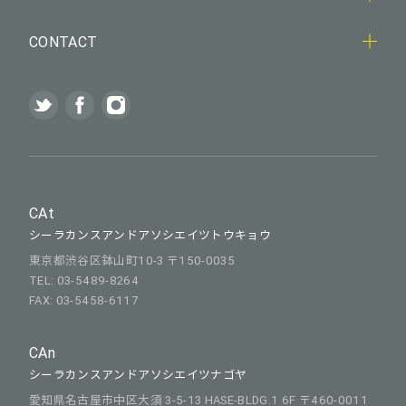
CONTACT
CAt
シーラカンスアンドアソシエイツトウキョウ
東京都渋谷区鉢山町10-3 〒150-0035
TEL: 03-5489-8264
FAX: 03-5458-6117
CAn
シーラカンスアンドアソシエイツナゴヤ
愛知県名古屋市中区大須 3-5-13 HASE-BLDG.1 6F 〒460-0011