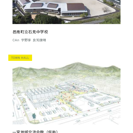
邑南町立石見中学校
CAn
宇野享
良知康晴
TOWN HALL
一宮地域交流会館（仮称）