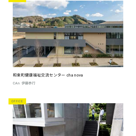
和束町健康福祉交流センター cha nova
CAn
伊藤恭行
OFFICE