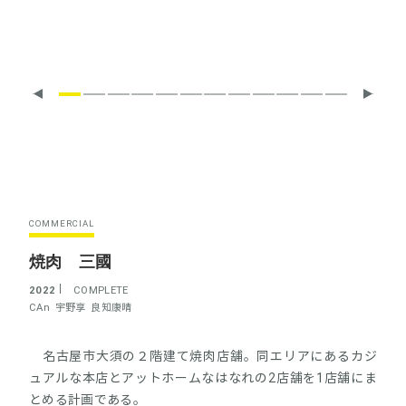
COMMERCIAL
焼肉 三國
2022
COMPLETE
CAn
宇野享
良知康晴
名古屋市大須の２階建て焼肉店舗。同エリアにあるカジ
ュアルな本店とアットホームなはなれの2店舗を1店舗にま
とめる計画である。