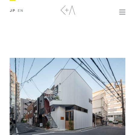
JP
EN