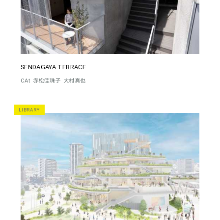
SENDAGAYA TERRACE
CAt
赤松佳珠子
大村真也
LIBRARY