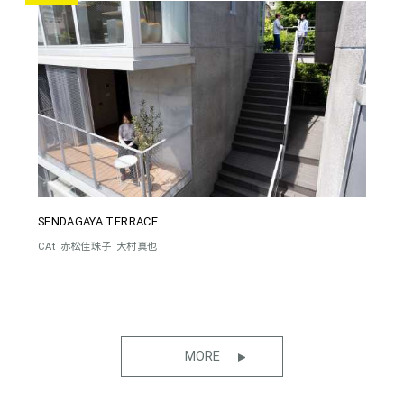
SENDAGAYA TERRACE
CAt
赤松佳珠子
大村真也
MORE