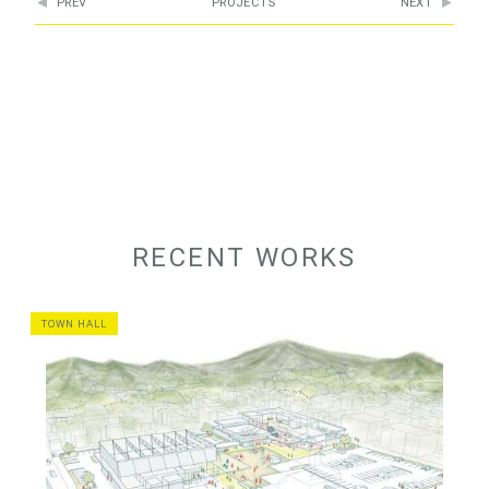
PREV
PROJECTS
NEXT
RECENT WORKS
TOWN HALL