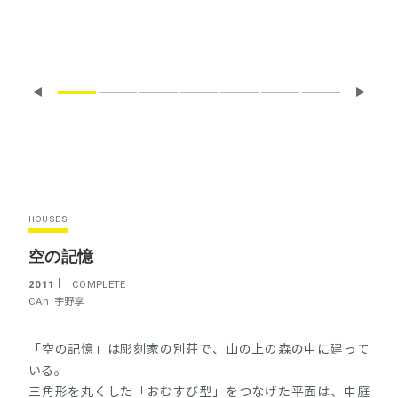
HOUSES
空の記憶
2011
COMPLETE
CAn
宇野享
「空の記憶」は彫刻家の別荘で、山の上の森の中に建って
いる。
三角形を丸くした「おむすび型」をつなげた平面は、中庭