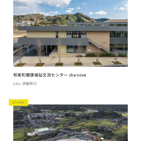
和束町健康福祉交流センター cha nova
CAn
伊藤恭行
SCHOOL