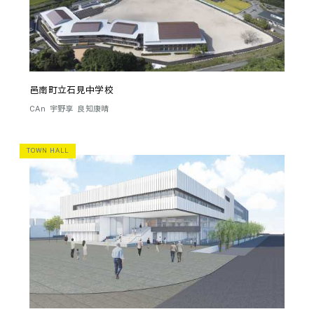
邑南町立石見中学校
CAn
宇野享
良知康晴
TOWN HALL