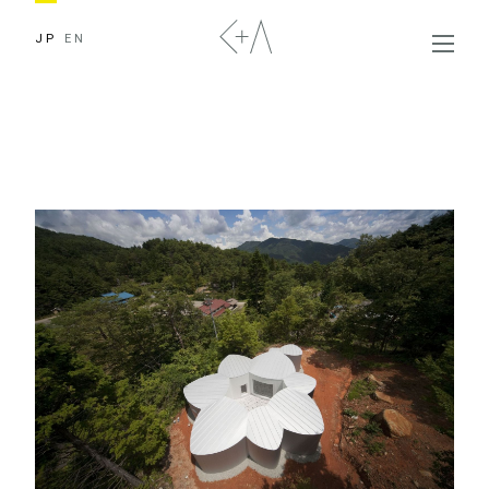
JP
EN