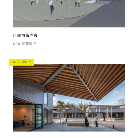
伊佐市新庁舎
CAn
伊藤恭行
UNIVERSITY