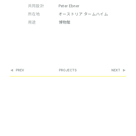
共同設計
Peter Ebner
所在地
オーストリア タームハイム
用途
博物館
PREV
PROJECTS
NEXT