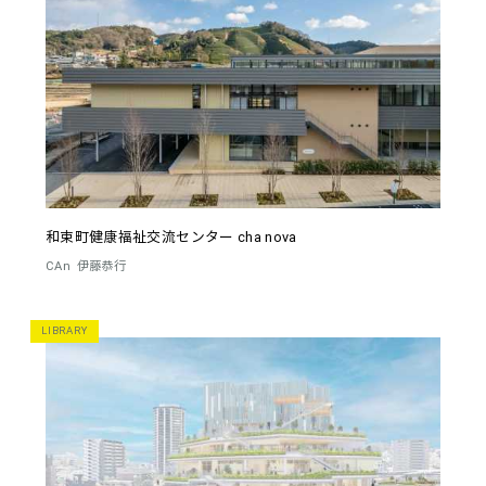
和束町健康福祉交流センター cha nova
CAn
伊藤恭行
LIBRARY