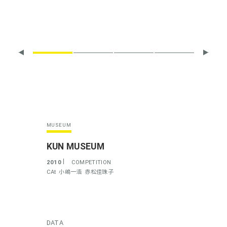
MUSEUM
KUN MUSEUM
2010
COMPETITION
CAt
小嶋一浩
赤松佳珠子
DATA