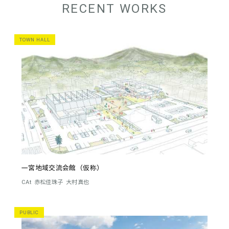
RECENT WORKS
TOWN HALL
一宮地域交流会館（仮称）
CAt
赤松佳珠子
大村真也
PUBLIC