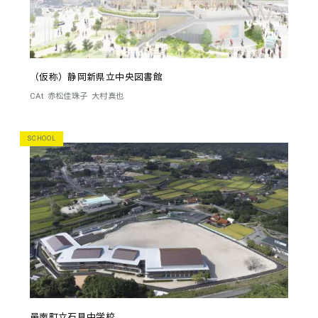
（仮称）静岡新県立中央図書館
CAt
赤松佳珠子
大村真也
SCHOOL
邑南町立石見中学校