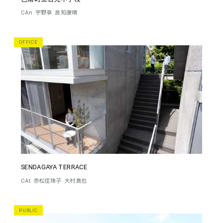
CAn
宇野享
良知康晴
OFFICE
SENDAGAYA TERRACE
CAt
赤松佳珠子
大村真也
PUBLIC