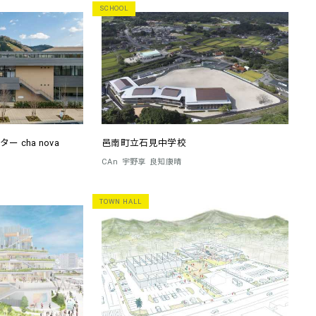
SCHOOL
 cha nova
邑南町立石見中学校
CAn
宇野享
良知康晴
TOWN HALL