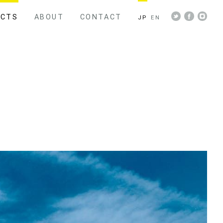
ECTS
ABOUT
CONTACT
JP
EN