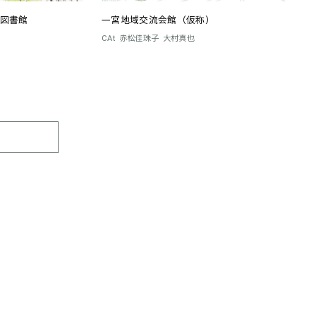
図書館
一宮地域交流会館（仮称）
CAt
赤松佳珠子
大村真也