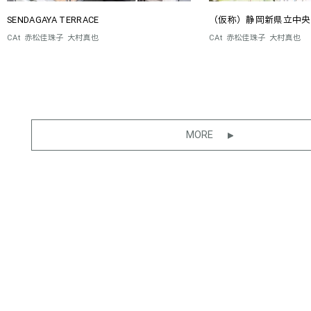
SENDAGAYA TERRACE
（仮称）静岡新県立中央
CAt
赤松佳珠子
大村真也
CAt
赤松佳珠子
大村真也
MORE