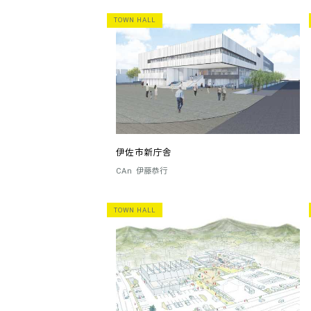
TOWN HALL
伊佐市新庁舎
CAn
伊藤恭行
TOWN HALL