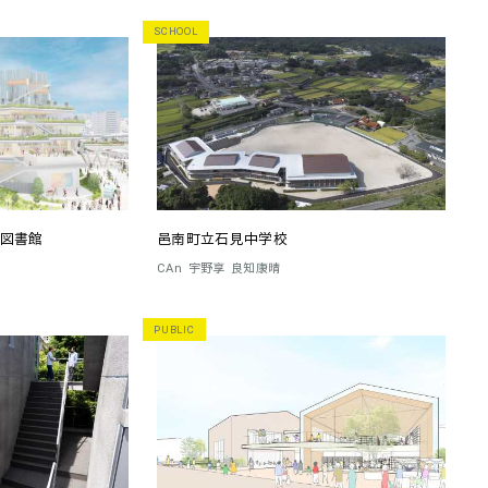
SCHOOL
図書館
邑南町立石見中学校
CAn
宇野享
良知康晴
PUBLIC