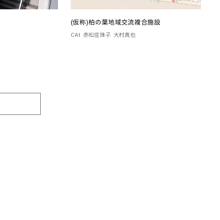
(仮称)柏の葉地域交流複合施設
CAt
赤松佳珠子
大村真也