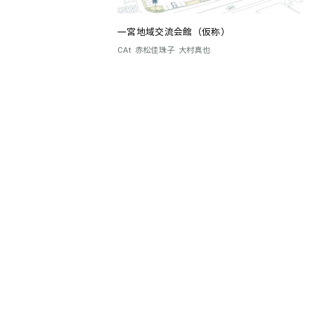
一宮地域交流会館（仮称）
CAt
赤松佳珠子
大村真也