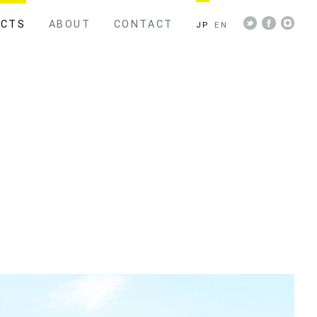
ECTS
ABOUT
CONTACT
JP
EN