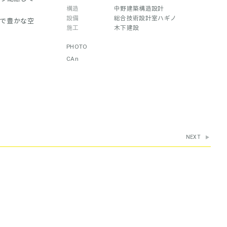
構造
中野建築構造設計
設備
総合技術設計室ハギノ
で豊かな空
施工
木下建設
PHOTO
CAn
NEXT