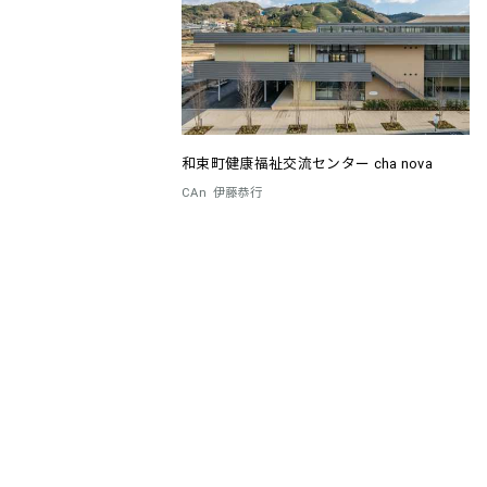
和束町健康福祉交流センター cha nova
CAn
伊藤恭行