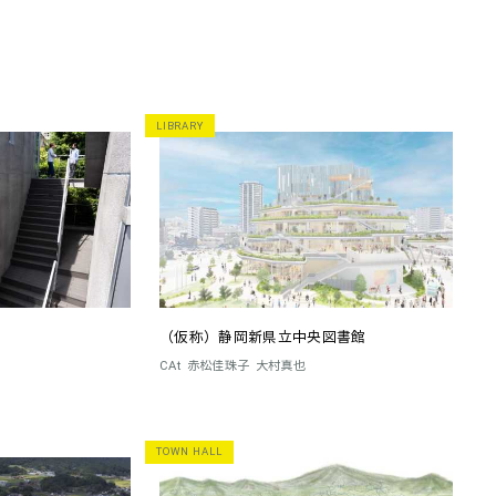
LIBRARY
（仮称）静岡新県立中央図書館
CAt
赤松佳珠子
大村真也
TOWN HALL