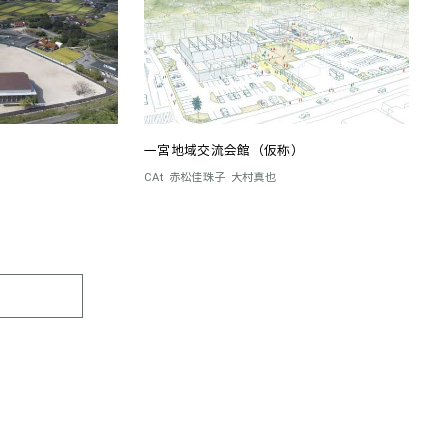
一宮地域交流会館（仮称）
CAt
赤松佳珠子
大村真也