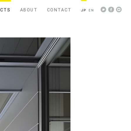
ECTS
ABOUT
CONTACT
JP
EN