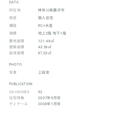
DATA
所在地
神奈川県藤沢市
用途
個人住宅
構造
RC+木造
規模
地上2階 地下1階
敷地面積
121.48㎡
建築面積
43.58㎡
延床面積
87.20㎡
PHOTO
写真
上田宏
PUBLICATION
GA HOUSES
92
住宅特集
2007年9月号
ディテール
2008年1月号