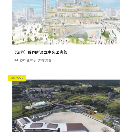
（仮称）静岡新県立中央図書館
CAt
赤松佳珠子
大村真也
SCHOOL