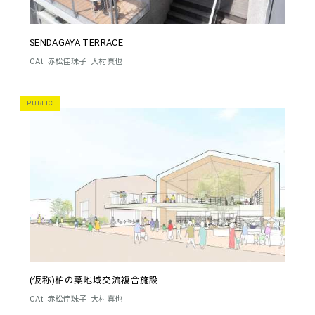
SENDAGAYA TERRACE
CAt
赤松佳珠子
大村真也
PUBLIC
(仮称)柏の葉地域交流複合施設
CAt
赤松佳珠子
大村真也