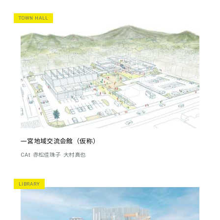
TOWN HALL
一宮地域交流会館（仮称）
CAt
赤松佳珠子
大村真也
LIBRARY