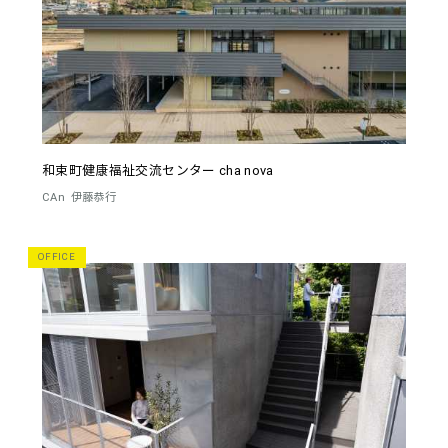
和束町健康福祉交流センター cha nova
CAn
伊藤恭行
OFFICE