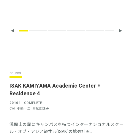
SCHOOL
ISAK KAMIYAMA Academic Center +
Residence 4
2016
COMPLETE
CAt
小嶋一浩
赤松佳珠子
浅間山の麓にキャンパスを持つインターナショナルスクー
ル・オブ・アジア軽井沢(ISAK)の拡張計画。