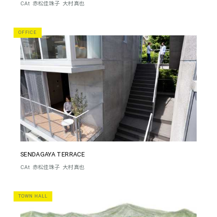
CAt
赤松佳珠子
大村真也
OFFICE
SENDAGAYA TERRACE
CAt
赤松佳珠子
大村真也
TOWN HALL