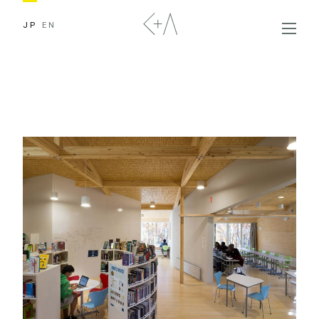
JP
EN