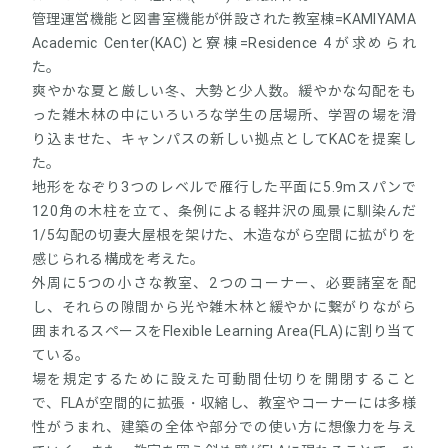
管理運営機能と図書室機能が併設された教室棟=KAMIYAMA
Academic Center(KAC)と寮棟=Residence 4が求められ
た。
爽やかな夏と厳しい冬、大勢と少人数。緩やかな勾配をも
った雑木林の中にいろいろな学生の居場所、学習の場を滑
り込ませた、キャンパスの新しい拠点としてKACを提案し
た。
地形をなぞり3つのレベルで雁行した平面に5.9mスパンで
120角の木柱を立て、条例による軽井沢の風景に馴染んだ
1/5勾配の切妻大屋根を架けた、木造ながら空間に拡がりを
感じられる構成を考えた。
外周に5つの小さな教室、2つのコーナー、必要諸室を配
し、それらの隙間から光や雑木林と緩やかに繋がりながら
囲まれるスペースをFlexible Learning Area(FLA)に割り当て
ている。
場を規定するために設えた可動間仕切りを開閉すること
で、FLAが空間的に拡張・収縮し、教室やコーナーには多様
性がうまれ、建築の全体や部分での使い方に想像力を与え