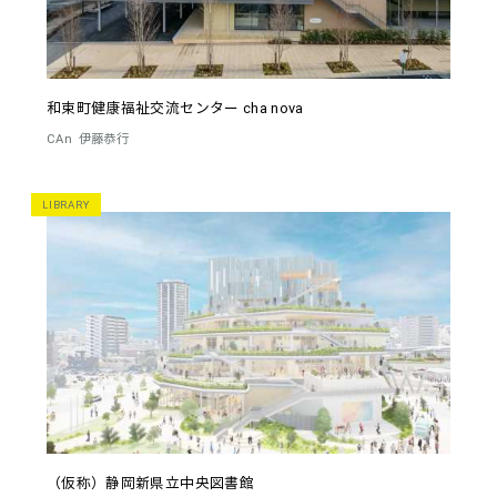
和束町健康福祉交流センター cha nova
CAn
伊藤恭行
LIBRARY
（仮称）静岡新県立中央図書館