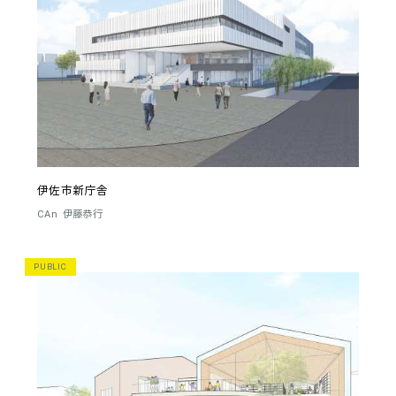
伊佐市新庁舎
CAn
伊藤恭行
PUBLIC