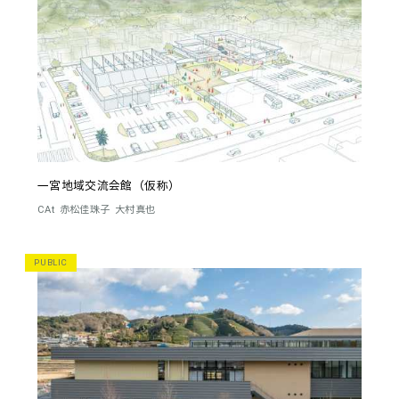
一宮地域交流会館（仮称）
CAt
赤松佳珠子
大村真也
PUBLIC