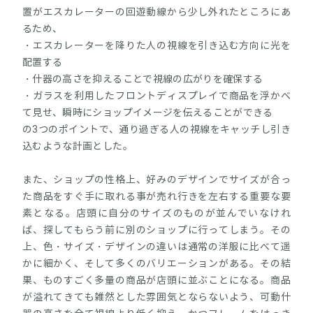
置がエスカレーターの回遊動線から少し外れたところにあ
るため、
・エスカレーターを降りた人の視線を引き込む方向に光を
配置する
・什器の高さを抑えることで視線の広がりを確保する
・ガラスを利用したフロントディスプレイで商品を浮かべ
て見せ、瞬時にショップイメージを伝えることができる
の3つのポイントで、通り過ぎる人の視線をキャッチし引き
込むような計画とした。
また、ショップの性格上、好みのデザインでサイズが合っ
た商品をすぐ手に取れる事が売れ行きを左右する重要な要
素となる。店頭に自分のサイズのものが並んでいなけれ
ば、探してもらう前に別のショップに行ってしまう。その
上、色・サイズ・デザインの違いは通常の洋服に比べて遥
かに細かく、そして多くのバリエーションがある。その結
果、ものすごく多量の商品が店頭に並ぶことになる。商品
が溢れてきても雑然とした雰囲気とならないよう、可動什