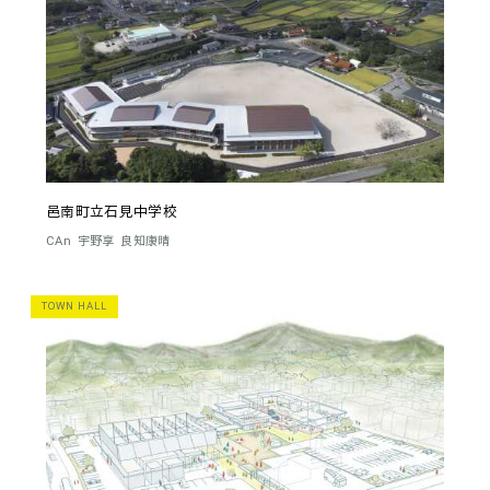
邑南町立石見中学校
CAn
宇野享
良知康晴
TOWN HALL