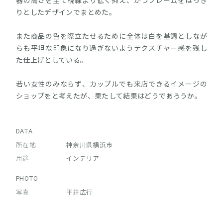
器の高さを全て視線より低く抑え、かつフレームをはっき
りとしたデザインでまとめた。
また商品の色を際立たせるために全体は白を基調としなが
らも平坦な印象になり過ぎないようテクスチャー感を残し
た仕上げとしている。
若い女性のみならず、カップルでも来店できるイメージの
ショップをと考えたが、果たして結果はどうであろうか。
DATA
所在地
神奈川県横浜市
用途
インテリア
PHOTO
写真
平井広行