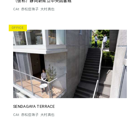
（仮称）静岡新県立中央図書館
CAt
赤松佳珠子
大村真也
OFFICE
SENDAGAYA TERRACE
CAt
赤松佳珠子
大村真也