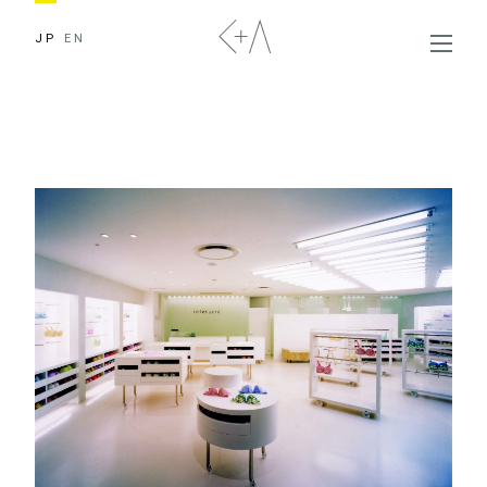
JP
EN