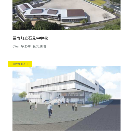
邑南町立石見中学校
CAn
宇野享
良知康晴
TOWN HALL