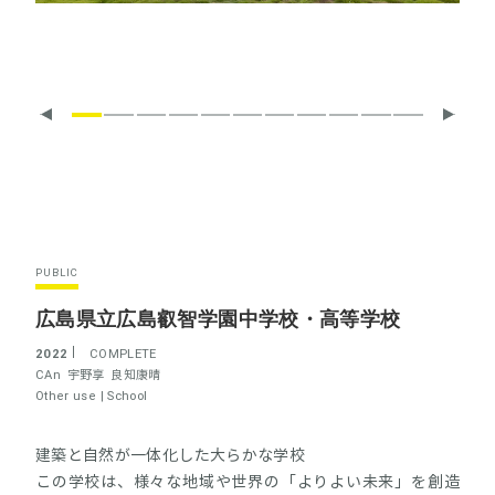
PUBLIC
広島県立広島叡智学園中学校・高等学校
2022
COMPLETE
CAn
宇野享
良知康晴
Other use |
School
建築と自然が一体化した大らかな学校
この学校は、様々な地域や世界の「よりよい未来」を創造