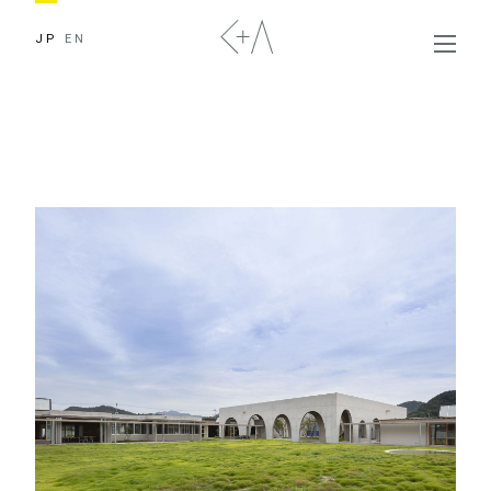
JP
EN