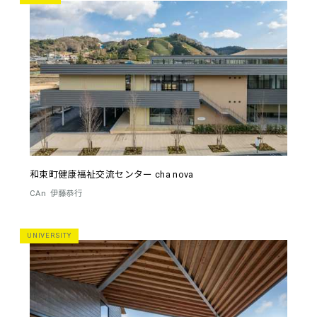
和束町健康福祉交流センター cha nova
CAn
伊藤恭行
UNIVERSITY