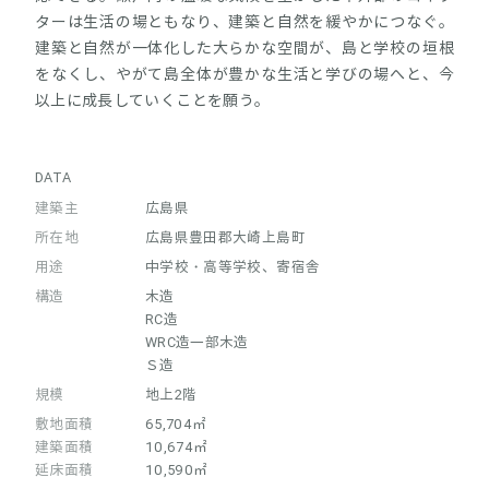
ターは生活の場ともなり、建築と自然を緩やかにつなぐ。
建築と自然が一体化した大らかな空間が、島と学校の垣根
をなくし、やがて島全体が豊かな生活と学びの場へと、今
以上に成長していくことを願う。
DATA
建築主
広島県
所在地
広島県豊田郡大崎上島町
用途
中学校・高等学校、寄宿舎
構造
木造
RC造
WRC造一部木造
Ｓ造
規模
地上2階
敷地面積
65,704㎡
建築面積
10,674㎡
延床面積
10,590㎡