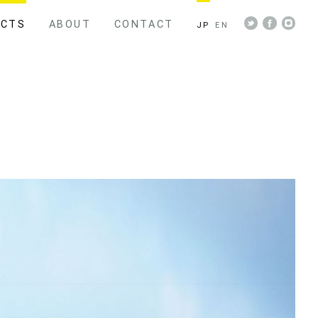
ECTS
ABOUT
CONTACT
JP
EN