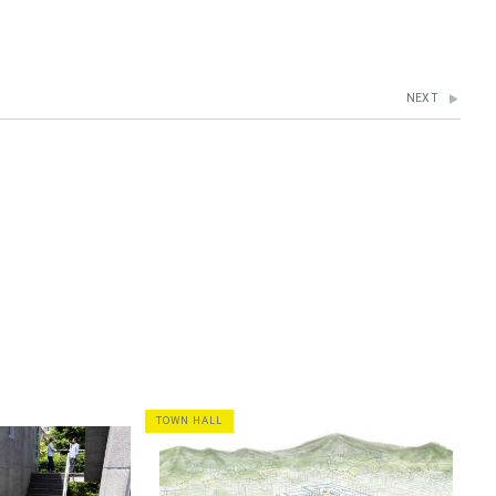
NEXT
TOWN HALL