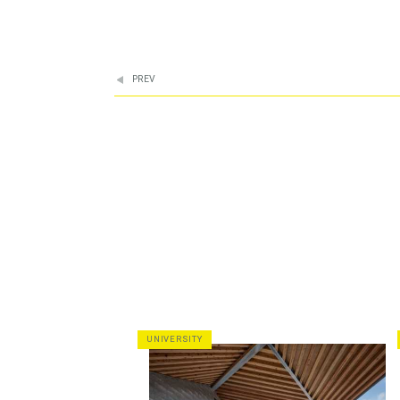
PREV
UNIVERSITY