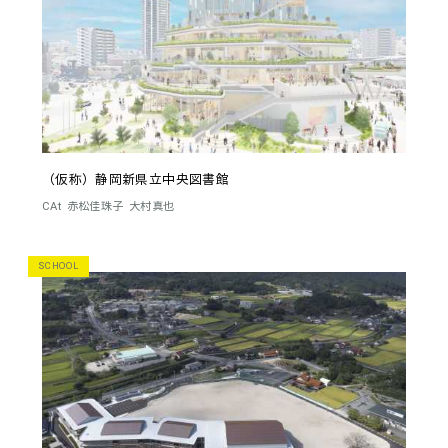
（仮称）静岡新県立中央図書館
CAt
赤松佳珠子
大村真也
SCHOOL