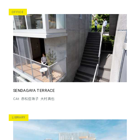
OFFICE
SENDAGAYA TERRACE
CAt
赤松佳珠子
大村真也
LIBRARY