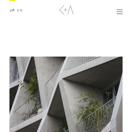
JP
EN