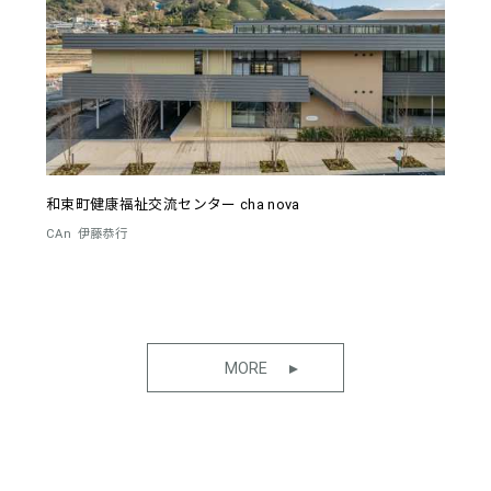
和束町健康福祉交流センター cha nova
CAn
伊藤恭行
MORE