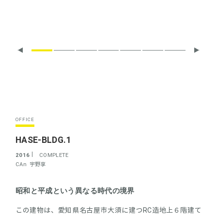
OFFICE
HASE-BLDG.1
2016
COMPLETE
CAn
宇野享
昭和と平成という異なる時代の境界
この建物は、愛知県名古屋市大須に建つRC造地上６階建て