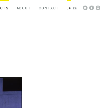
ECTS
ABOUT
CONTACT
JP
EN