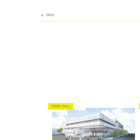
PREV
TOWN HALL