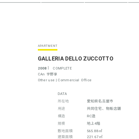
APARTMENT
GALLERIA DELLO ZUCCOTTO
2008
COMPLETE
CAn
宇野享
Other use |
Commercial
Office
DATA
所在地
愛知県名古屋市
用途
共同住宅、物販店舗
構造
RC造
規模
地上4階
敷地面積
565.88㎡
建築面積
221.67㎡