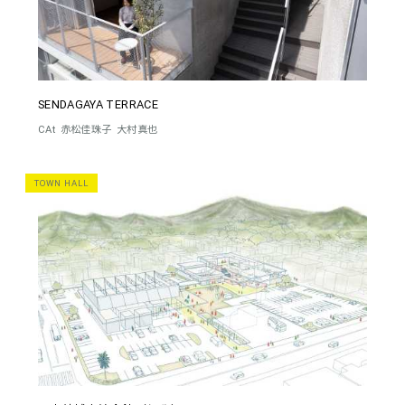
SENDAGAYA TERRACE
CAt
赤松佳珠子
大村真也
TOWN HALL