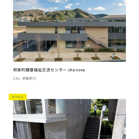
和束町健康福祉交流センター cha nova
CAn
伊藤恭行
OFFICE