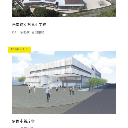
邑南町立石見中学校
CAn
宇野享
良知康晴
TOWN HALL
伊佐市新庁舎