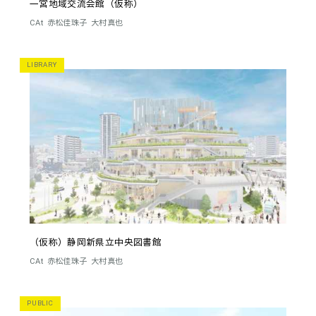
一宮地域交流会館（仮称）
CAt
赤松佳珠子
大村真也
LIBRARY
（仮称）静岡新県立中央図書館
CAt
赤松佳珠子
大村真也
PUBLIC