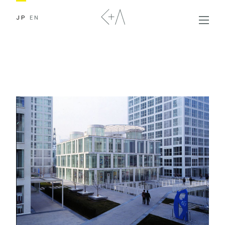
JP
EN