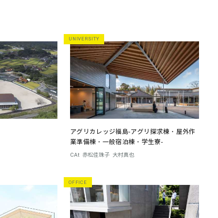
UNIVERSITY
アグリカレッジ福島-アグリ探求棟・屋外作
業準備棟・一般宿泊棟・学生寮-
CAt
赤松佳珠子
大村真也
OFFICE