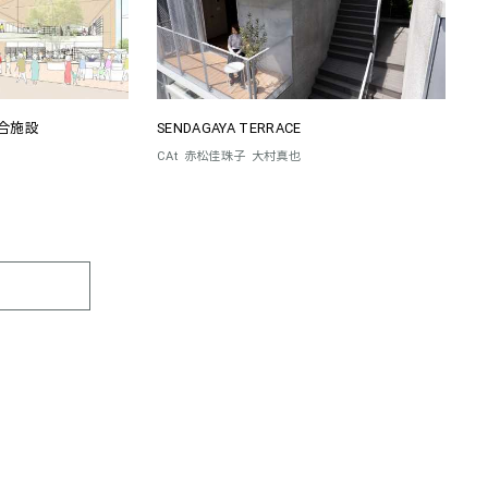
合施設
SENDAGAYA TERRACE
CAt
赤松佳珠子
大村真也