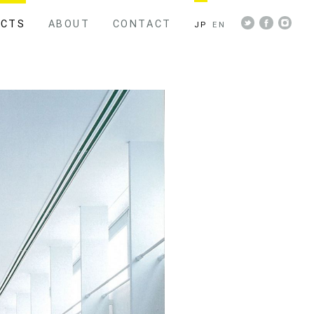
ECTS
ABOUT
CONTACT
JP
EN