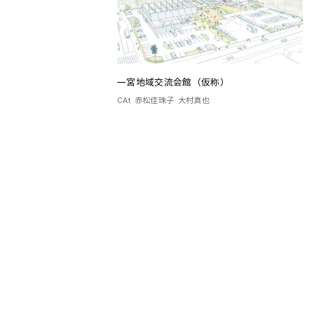
一宮地域交流会館（仮称）
CAt
赤松佳珠子
大村真也