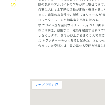
隊の記者やアルバイトの学生が押し寄せてきて
必要に応じて上下階の活動が連鎖・循環するよ
まず，建築の与条件を，活動ヴォリュームが 
ロジェクトルームと編集室を帯状に並べる。こ
な がりの大きな空間ヴォリュームをつくり出
あとは構造，設備など，建築を構成するすべて
つなぐカタチ」を浮かび上がらせるうえで重要
ス トラクチャーをつくろうと試みた．ひとつ
今までいた空間とは，質の異なる空間が視界に