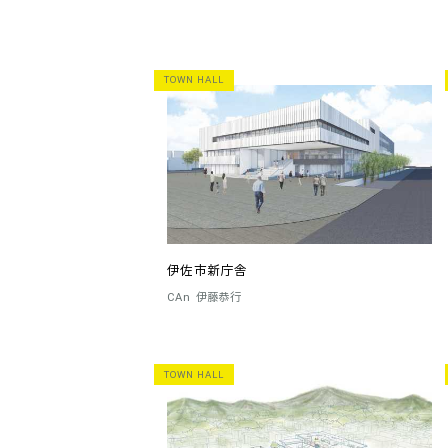
TOWN HALL
伊佐市新庁舎
CAn
伊藤恭行
TOWN HALL