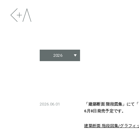
2026
2026.06.01
「建築断面 階段図集」にて
6月8日発売予定です。
建築断面 階段図集/グラフィ