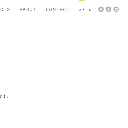
ECTS
ABOUT
CONTACT
JP
EN
ます。