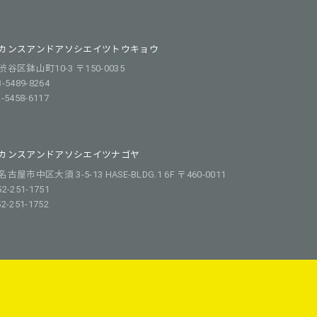
カンスアンドアソシエイツトウキョウ
谷区鉢山町10-3 〒150-0035
3-5489-8264
3-5458-6117
カンスアンドアソシエイツナゴヤ
屋市中区大須 3-5-13 HASE-BLDG.1 6F 〒460-0011
52-251-1751
52-251-1752