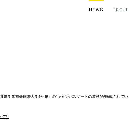
NEWS
PROJ
「共愛学園前橋国際大学5号館」の"キャンパスゲートの階段"が掲載されてい
ック社