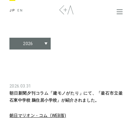
JP
EN
2026
2026.03.31
朝日新聞夕刊コラム「建モノがたり」にて、「釜石市立釜
石東中学校 鵜住居小学校」が紹介されました。
朝日マリオン・コム（WEB版)