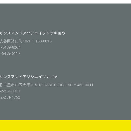
カンスアンドアソシエイツトウキョウ
谷区鉢山町10-3 〒150-0035
3-5489-8264
3-5458-6117
カンスアンドアソシエイツナゴヤ
屋市中区大須 3-5-13 HASE-BLDG.1 6F 〒460-0011
52-251-1751
52-251-1752