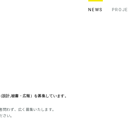
NEWS
PROJ
（設計,秘書・広報）を募集しています。
者問わず、広く募集いたします。
ださい。