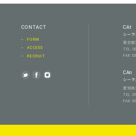
CONTACT
CAt
シーラ
FORM
東京都渋
ACCESS
TEL: 0
FAX: 0
RECRUIT
CAn
シーラ
愛知県名古
TEL :0
FAX: 0