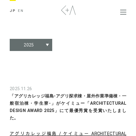
JP
EN
2025
2025.11.26
「アグリカレッジ福島-アグリ探求棟・屋外作業準備棟・一
般宿泊棟・学生寮-」がケイミュー「ARCHITECTURAL
DESIGN AWARD 2025」にて最優秀賞を受賞いたしまし
た。
アグリカレッジ福島 / ケイミュー ARCHITECTURAL