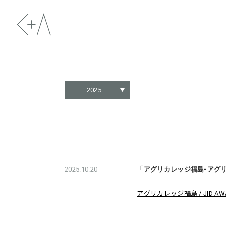
2025
2025.10.20
「アグリカレッジ福島-アグリ
アグリカレッジ福島 / JID AWA