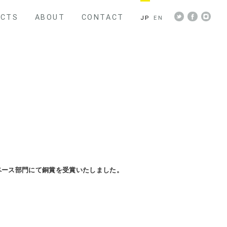
ECTS
ABOUT
CONTACT
JP
EN
 スペース部門にて銅賞を受賞いたしました。