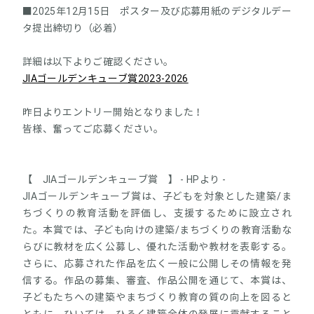
■2025年12月15日 ポスター及び応募用紙のデジタルデー
タ提出締切り（必着）
詳細は以下よりご確認ください。
JIAゴールデンキューブ賞2023-2026
昨日よりエントリー開始となりました！
皆様、奮ってご応募ください。
【 JIAゴールデンキューブ賞 】 - HPより -
JIAゴールデンキューブ賞は、子どもを対象とした建築/ま
ちづくりの教育活動を評価し、支援するために設立され
た。本賞では、子ども向けの建築/まちづくりの教育活動な
らびに教材を広く公募し、優れた活動や教材を表彰する。
さらに、応募された作品を広く一般に公開しその情報を発
信する。作品の募集、審査、作品公開を通じて、本賞は、
子どもたちへの建築やまちづくり教育の質の向上を図ると