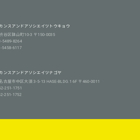
カンスアンドアソシエイツトウキョウ
谷区鉢山町10-3 〒150-0035
3-5489-8264
3-5458-6117
カンスアンドアソシエイツナゴヤ
屋市中区大須 3-5-13 HASE-BLDG.1 6F 〒460-0011
52-251-1751
52-251-1752