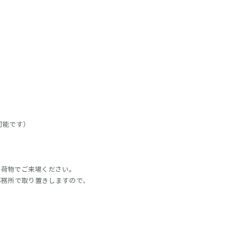
聴可能です）
手荷物でご来場ください。
事務所で取り置きしますので、